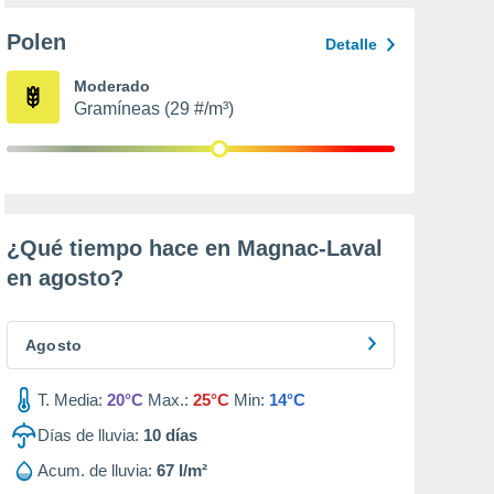
Polen
Detalle
Moderado
Gramíneas (29 #/m³)
¿Qué tiempo hace en Magnac-Laval
en
agosto
?
Agosto
T. Media:
20°C
Max.:
25°C
Min:
14°C
Días de lluvia:
10
días
Acum. de lluvia:
67 l/m²