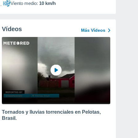
Viento medio:
10 km/h
Vídeos
Más Vídeos
Tornados y lluvias torrenciales en Pelotas,
Brasil.