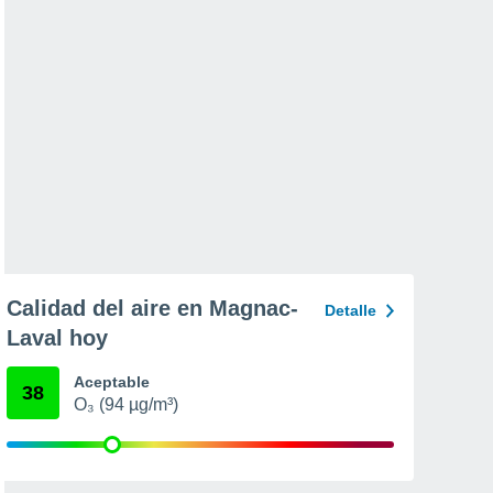
Calidad del aire en Magnac-
Detalle
Laval hoy
Aceptable
38
O₃ (94 µg/m³)