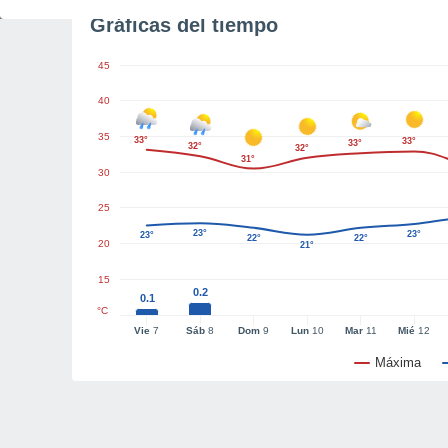
Gráficas del tiempo
45
40
35
33°
33°
33°
32°
32°
31°
30
25
23°
23°
23°
22°
22°
20
21°
15
0.2
0.1
°C
Vie
7
Sáb
8
Dom
9
Lun
10
Mar
11
Mié
12
Máxima