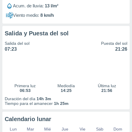
Acum. de lluvia:
13 l/m²
Viento medio:
8 km/h
Salida y Puesta del sol
Salida del sol
Puesta del sol
07:23
21:26
Primera luz
Mediodía
Última luz
06:53
14:25
21:56
Duración del día
14h 3m
Tiempo para el amanecer
1h 25m
Calendario lunar
Lun
Mar
Mié
Jue
Vie
Sáb
Dom