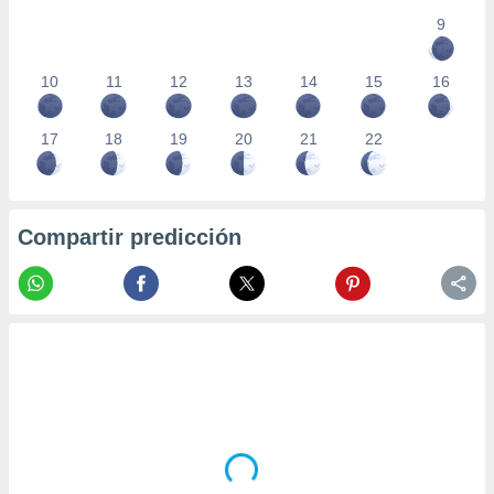
9
10
11
12
13
14
15
16
17
18
19
20
21
22
Compartir predicción