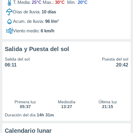
T. Media:
25°C
Max.:
30°C
Min:
20°C
Días de lluvia:
10
días
Acum. de lluvia:
96 l/m²
Viento medio:
6 km/h
Salida y Puesta del sol
Salida del sol
Puesta del sol
06:11
20:42
Primera luz
Mediodía
Última luz
05:37
13:27
21:15
Duración del día
14h 31m
Calendario lunar