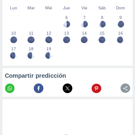
Lun
Mar
Mié
Jue
Vie
Sáb
Dom
6
7
8
9
10
11
12
13
14
15
16
17
18
19
Compartir predicción