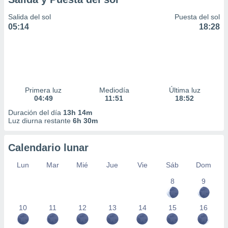
Salida del sol
Puesta del sol
05:14
18:28
Primera luz
Mediodía
Última luz
04:49
11:51
18:52
Duración del día
13h 14m
Luz diurna restante
6h 30m
Calendario lunar
Lun
Mar
Mié
Jue
Vie
Sáb
Dom
8
9
10
11
12
13
14
15
16