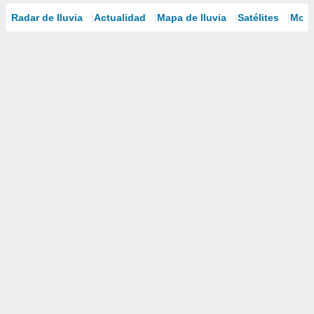
Radar de lluvia
Actualidad
Mapa de lluvia
Satélites
Mode