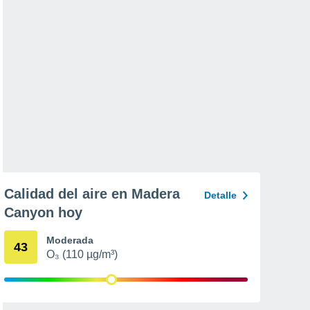
Calidad del aire en Madera
Detalle
Canyon hoy
Moderada
43
O₃ (110 µg/m³)