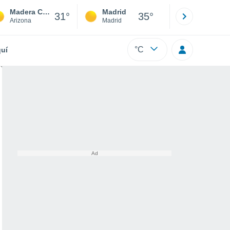
Madera Canyon
Madrid
Barcelona
31°
35°
Arizona
Madrid
Barcelona
°C
uí