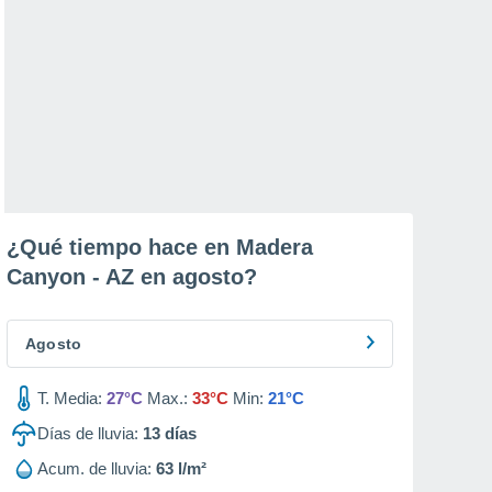
¿Qué tiempo hace en Madera
Canyon - AZ en
agosto
?
Agosto
T. Media:
27°C
Max.:
33°C
Min:
21°C
Días de lluvia:
13
días
Acum. de lluvia:
63 l/m²