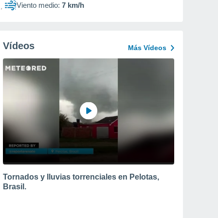
Viento medio:
7 km/h
Vídeos
Más Vídeos
Tornados y lluvias torrenciales en Pelotas,
Brasil.