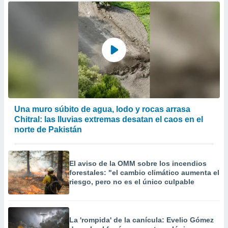
Una muro súbito de agua, lodo y rocas arrasa
Chitral: las lluvias extremas desatan el caos en el
norte de Pakistán
El aviso de la OMM sobre los incendios
forestales: "el cambio climático aumenta el
riesgo, pero no es el único culpable
La 'rompida' de la canícula: Evelio Gómez