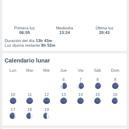
Primera luz
Mediodía
Última luz
06:05
13:24
20:43
Duración del día
13h 43m
Luz diurna restante
8h 52m
Calendario lunar
Lun
Mar
Mié
Jue
Vie
Sáb
Dom
6
7
8
9
10
11
12
13
14
15
16
17
18
19