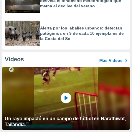
desvela el fenómeno meteorológico que
marca el declive del verano
Alerta por los jabalíes urbanos: detectan
patógenos en 9 de cada 10 ejemplares de
la Costa del Sol
Vídeos
Más Vídeos
Un rayo impactó en un campo de fútbol en Narathiwat,
Tailandia.