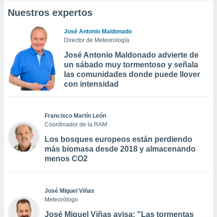
Nuestros expertos
José Antonio Maldonado
Director de Meteorología
José Antonio Maldonado advierte de
un sábado muy tormentoso y señala
las comunidades donde puede llover
con intensidad
Francisco Martín León
Coordinador de la RAM
Los bosques europeos están perdiendo
más biomasa desde 2018 y almacenando
menos CO2
José Miguel Viñas
Meteorólogo
José Miguel Viñas avisa: "Las tormentas