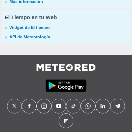
Más información
El Tiempo en tu Web
Widget de El tiempo
API de Meteorología