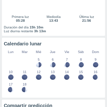
Primera luz
Mediodía
Última luz
05:28
13:43
21:56
Duración del día
15h 10m
Luz diurna restante
3h 13m
Calendario lunar
Lun
Mar
Mié
Jue
Vie
Sáb
Dom
5
6
7
8
9
10
11
12
13
14
15
16
17
18
Compartir predicción