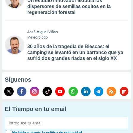
Un estudio innovador estudia los
dispersores de semillas ocultos en la
regeneración forestal
José Miguel Viñas
Meteorólogo
30 años de la tragedia de Biescas: el
camping se levantó en un barranco que ya
sufrió dos grandes riadas en el siglo XX
Síguenos
El Tiempo en tu email
He leído y acepto la política de privacidad.