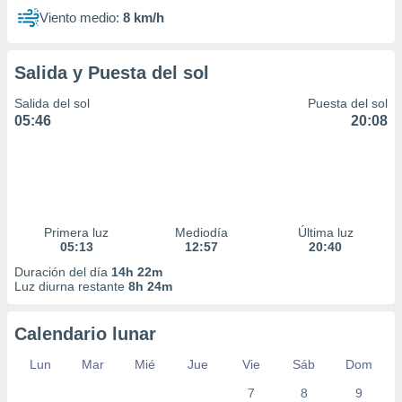
Viento medio:
8 km/h
Salida y Puesta del sol
Salida del sol
Puesta del sol
05:46
20:08
Primera luz
Mediodía
Última luz
05:13
12:57
20:40
Duración del día
14h 22m
Luz diurna restante
8h 24m
Calendario lunar
Lun
Mar
Mié
Jue
Vie
Sáb
Dom
7
8
9