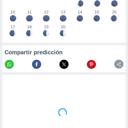
10
11
12
13
14
15
16
17
18
19
20
Compartir predicción