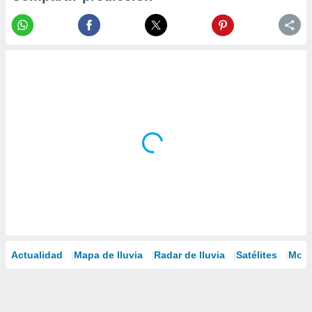
Actualidad
Mapa de lluvia
Radar de lluvia
Satélites
Mode