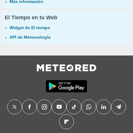
Más información
El Tiempo en tu Web
Widget de El tiempo
API de Meteorología