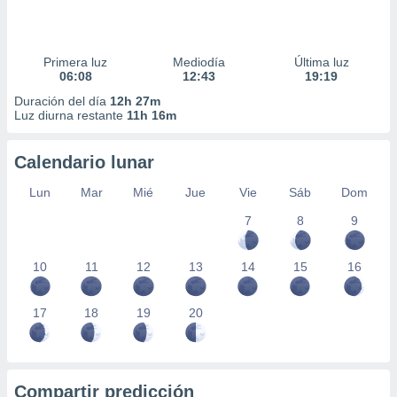
Primera luz
Mediodía
Última luz
06:08
12:43
19:19
Duración del día
12h 27m
Luz diurna restante
11h 16m
Calendario lunar
Lun
Mar
Mié
Jue
Vie
Sáb
Dom
7
8
9
10
11
12
13
14
15
16
17
18
19
20
Compartir predicción