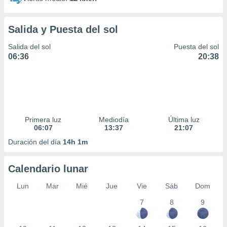
Salida y Puesta del sol
Salida del sol
Puesta del sol
06:36
20:38
Primera luz
Mediodía
Última luz
06:07
13:37
21:07
Duración del día
14h 1m
Calendario lunar
Lun
Mar
Mié
Jue
Vie
Sáb
Dom
7
8
9