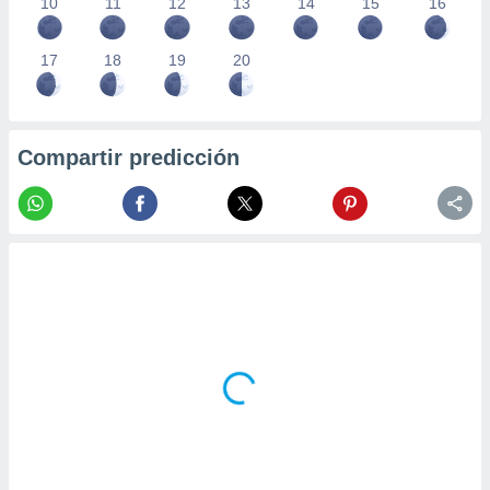
10
11
12
13
14
15
16
17
18
19
20
Compartir predicción