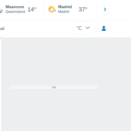
Maaroom
Madrid
Barcelona
14°
37°
Queensland
Madrid
Barcelona
°C
uí