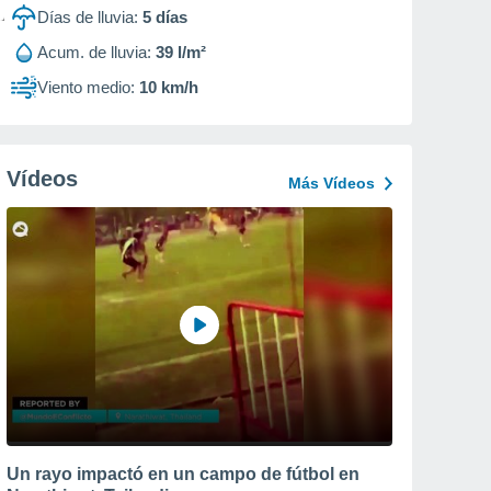
Días de lluvia:
5
días
Acum. de lluvia:
39 l/m²
Viento medio:
10 km/h
Vídeos
Más Vídeos
Un rayo impactó en un campo de fútbol en