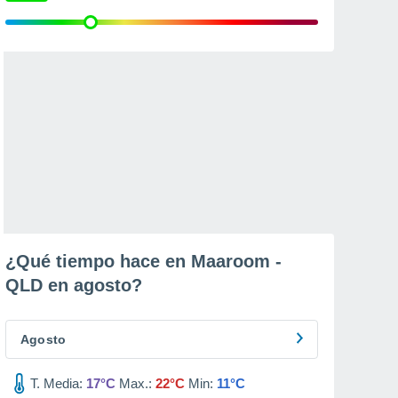
¿Qué tiempo hace en Maaroom -
QLD en
agosto
?
Agosto
T. Media:
17°C
Max.:
22°C
Min:
11°C