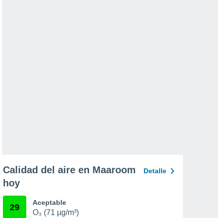
Calidad del aire en Maaroom
Detalle
hoy
Aceptable
29
O₃ (71 µg/m³)