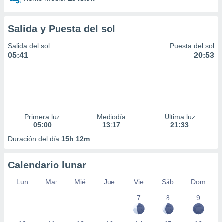
Salida y Puesta del sol
Salida del sol
Puesta del sol
05:41
20:53
Primera luz
Mediodía
Última luz
05:00
13:17
21:33
Duración del día
15h 12m
Calendario lunar
Lun
Mar
Mié
Jue
Vie
Sáb
Dom
7
8
9