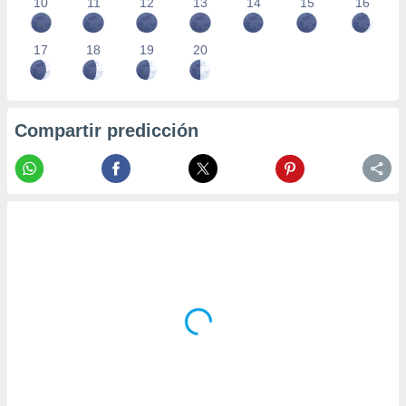
10
11
12
13
14
15
16
17
18
19
20
Compartir predicción