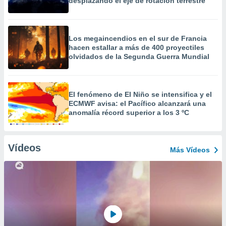
desplazando el eje de rotación terrestre
Los megaincendios en el sur de Francia
hacen estallar a más de 400 proyectiles
olvidados de la Segunda Guerra Mundial
El fenómeno de El Niño se intensifica y el
ECMWF avisa: el Pacífico alcanzará una
anomalía récord superior a los 3 ºC
Vídeos
Más Vídeos