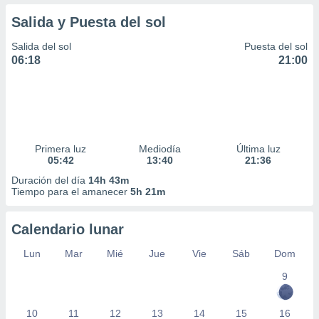
Salida y Puesta del sol
Salida del sol
Puesta del sol
06:18
21:00
Primera luz
Mediodía
Última luz
05:42
13:40
21:36
Duración del día
14h 43m
Tiempo para el amanecer
5h 21m
Calendario lunar
Lun
Mar
Mié
Jue
Vie
Sáb
Dom
9
10
11
12
13
14
15
16