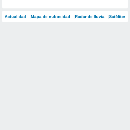
Actualidad
Mapa de nubosidad
Radar de lluvia
Satélites