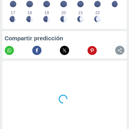
17
18
19
20
21
22
Compartir predicción