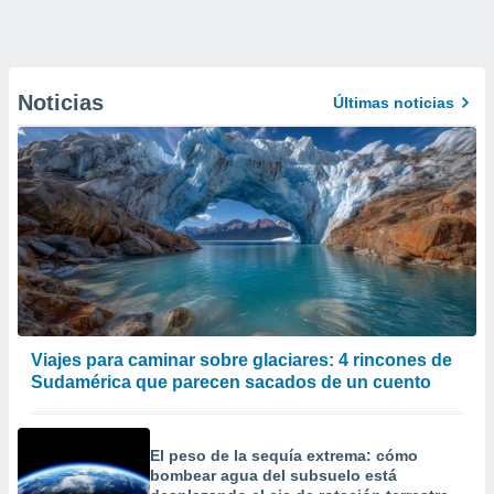
Noticias
Últimas noticias
Viajes para caminar sobre glaciares: 4 rincones de
Sudamérica que parecen sacados de un cuento
El peso de la sequía extrema: cómo
bombear agua del subsuelo está