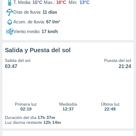
T. Media:
15°C
Max.:
16°C
Min:
13°C
Días de lluvia:
11
días
Acum. de lluvia:
67 l/m²
Viento medio:
17 km/h
Salida y Puesta del sol
Salida del sol
Puesta del sol
03:47
21:24
Primera luz
Mediodía
Última luz
02:19
12:37
22:49
Duración del día
17h 37m
Luz diurna restante
12h 14m