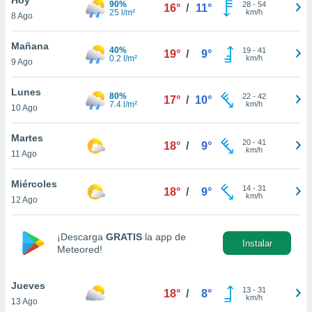
90%
28
-
54
16°
/
11°
25 l/m²
km/h
8 Ago
do en
 mismo.
sultar más
Mañana
40%
19
-
41
19°
/
9°
 en nuestra
0.2 l/m²
km/h
9 Ago
 Cookies
y
ualquier
Lunes
80%
22
-
42
17°
/
10°
7.4 l/m²
km/h
10 Ago
ento
 botón
ación de
Martes
20
-
41
18°
/
9°
kies
km/h
11 Ago
 disponible
e nuestra
Miércoles
14
-
31
.
18°
/
9°
km/h
12 Ago
IVAMENTE,
¡Descarga
GRATIS
la app de
Instalar
Meteored!
as
 a cookies
Jueves
 no aceptar
13
-
31
18°
/
8°
km/h
13 Ago
ón de