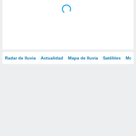
Radar de lluvia
Actualidad
Mapa de lluvia
Satélites
Mode