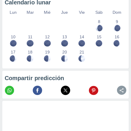
Calendario lunar
Lun
Mar
Mié
Jue
Vie
Sáb
Dom
8
9
10
11
12
13
14
15
16
17
18
19
20
21
Compartir predicción