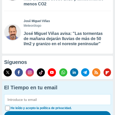
menos CO2
José Miguel Viñas
Meteorólogo
José Miguel Viñas avisa: "Las tormentas
de mañana dejarán lluvias de más de 50
l/m2 y granizo en el noreste peninsular"
Síguenos
El Tiempo en tu email
He leído y acepto la política de privacidad.