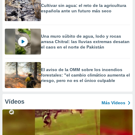
Cultivar sin agua: el reto de la agricultura
española ante un futuro más seco
Una muro súbito de agua, lodo y rocas
arrasa Chitral: las lluvias extremas desatan
el caos en el norte de Pakistán
El aviso de la OMM sobre los incendios
forestales: "el cambio climático aumenta el
riesgo, pero no es el único culpable
Vídeos
Más Vídeos