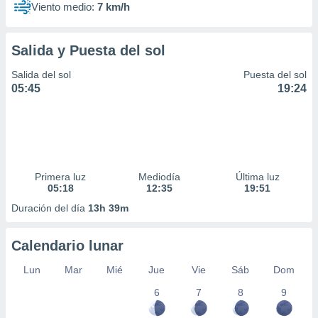
Viento medio:
7 km/h
Salida y Puesta del sol
Salida del sol
Puesta del sol
05:45
19:24
Primera luz
Mediodía
Última luz
05:18
12:35
19:51
Duración del día
13h 39m
Calendario lunar
Lun
Mar
Mié
Jue
Vie
Sáb
Dom
6
7
8
9