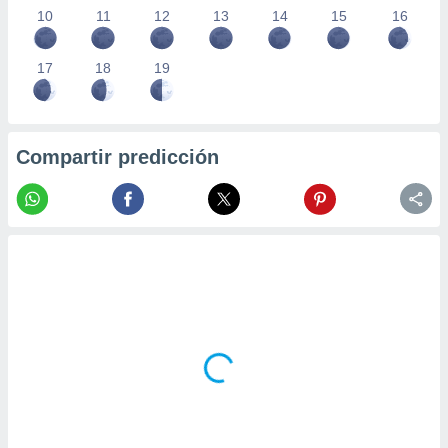
10
11
12
13
14
15
16
17
18
19
Compartir predicción