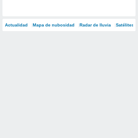
Actualidad
Mapa de nubosidad
Radar de lluvia
Satélites