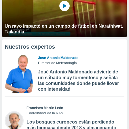
Un rayo impactó en un campo de fútbol en Narathiwat,
Tailandia.
Nuestros expertos
José Antonio Maldonado
Director de Meteorología
José Antonio Maldonado advierte de
un sábado muy tormentoso y señala
las comunidades donde puede llover
con intensidad
Francisco Martín León
Coordinador de la RAM
Los bosques europeos están perdiendo
más biomasa desde 2018 y almacenando