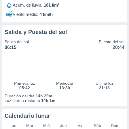
Acum. de lluvia:
181 l/m²
Viento medio:
4 km/h
Salida y Puesta del sol
Salida del sol
Puesta del sol
06:15
20:44
Primera luz
Mediodía
Última luz
05:42
13:30
21:18
Duración del día
14h 29m
Luz diurna restante
14h 1m
Calendario lunar
Lun
Mar
Mié
Jue
Vie
Sáb
Dom