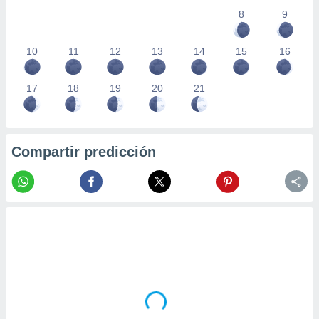
8
9
10
11
12
13
14
15
16
17
18
19
20
21
Compartir predicción