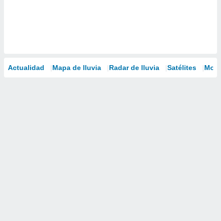
Actualidad
Mapa de lluvia
Radar de lluvia
Satélites
Mode