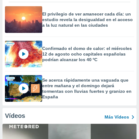
El privilegio de ver amanecer cada día: un
estudio revela la desigualdad en el acceso
a la luz natural en las ciudades
Confirmado el domo de calor: el miércoles
12 de agosto ocho capitales españolas
podrían alcanzar los 40 ºC
Se acerca rápidamente una vaguada que
entre mañana y el domingo dejará
tormentas con lluvias fuertes y granizo en
España
Vídeos
Más Vídeos