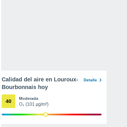
Calidad del aire en Louroux-
Detalle
Bourbonnais hoy
Moderada
40
O₃ (101 µg/m³)