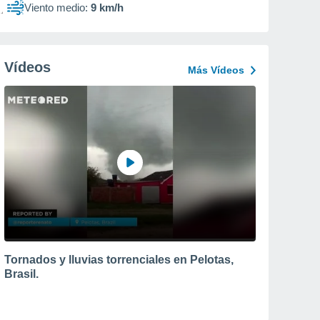
Viento medio:
9 km/h
Vídeos
Más Vídeos
Tornados y lluvias torrenciales en Pelotas,
Brasil.