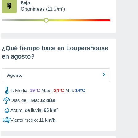
Bajo
Gramíneas (11 #/m³)
¿Qué tiempo hace en Loupershouse
en
agosto
?
Agosto
T. Media:
19°C
Max.:
24°C
Min:
14°C
Días de lluvia:
12
días
Acum. de lluvia:
65 l/m²
Viento medio:
11 km/h