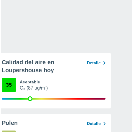
Calidad del aire en
Detalle
Loupershouse hoy
Aceptable
35
O₃ (87 µg/m³)
Polen
Detalle