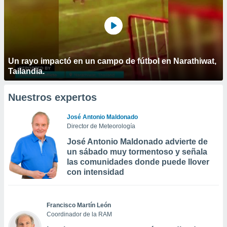
Un rayo impactó en un campo de fútbol en Narathiwat,
Tailandia.
Nuestros expertos
José Antonio Maldonado
Director de Meteorología
José Antonio Maldonado advierte de
un sábado muy tormentoso y señala
las comunidades donde puede llover
con intensidad
Francisco Martín León
Coordinador de la RAM