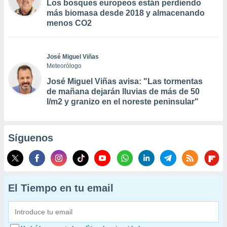
Los bosques europeos están perdiendo
más biomasa desde 2018 y almacenando
menos CO2
José Miguel Viñas
Meteorólogo
José Miguel Viñas avisa: "Las tormentas
de mañana dejarán lluvias de más de 50
l/m2 y granizo en el noreste peninsular"
Síguenos
El Tiempo en tu email