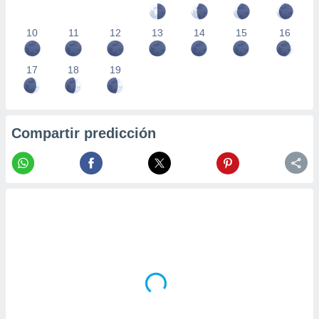
10
11
12
13
14
15
16
17
18
19
Compartir predicción