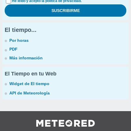
He leído y acepto la política de privacidad.
El tiempo...
Por horas
PDF
Más información
El Tiempo en tu Web
Widget de El tiempo
API de Meteorología