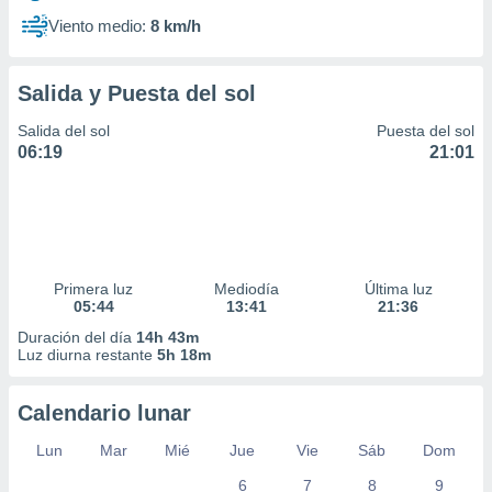
Viento medio:
8 km/h
Salida y Puesta del sol
Salida del sol
Puesta del sol
06:19
21:01
Primera luz
Mediodía
Última luz
05:44
13:41
21:36
Duración del día
14h 43m
Luz diurna restante
5h 18m
Calendario lunar
Lun
Mar
Mié
Jue
Vie
Sáb
Dom
6
7
8
9