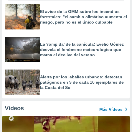
El aviso de la OMM sobre los incendios
forestales: "el cambio climático aumenta el
riesgo, pero no es el único culpable
La 'rompida' de la canícula: Evelio Gómez
desvela el fenómeno meteorológico que
marca el declive del verano
Alerta por los jabalíes urbanos: detectan
patógenos en 9 de cada 10 ejemplares de
la Costa del Sol
Vídeos
Más Vídeos