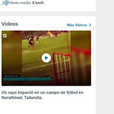
Viento medio:
8 km/h
Vídeos
Más Vídeos
Un rayo impactó en un campo de fútbol en
Narathiwat, Tailandia.