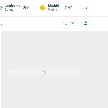
Loubomo
Madrid
Barcelona
20°
25°
Congo
Madrid
Barcelona
°C
uí