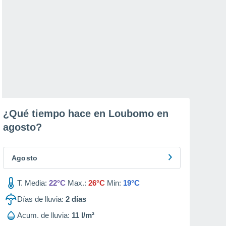
¿Qué tiempo hace en Loubomo en
agosto
?
Agosto
T. Media:
22°C
Max.:
26°C
Min:
19°C
Días de lluvia:
2
días
Acum. de lluvia:
11 l/m²