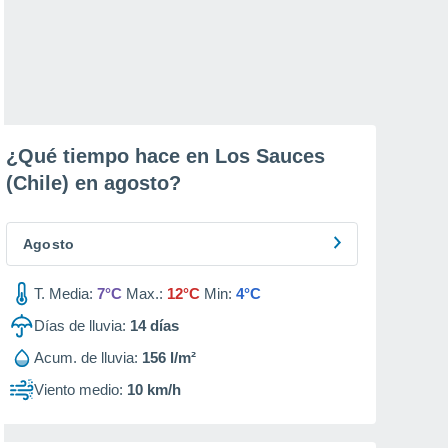
¿Qué tiempo hace en Los Sauces
(Chile) en
agosto
?
Agosto
T. Media:
7°C
Max.:
12°C
Min:
4°C
Días de lluvia:
14
días
Acum. de lluvia:
156 l/m²
Viento medio:
10 km/h