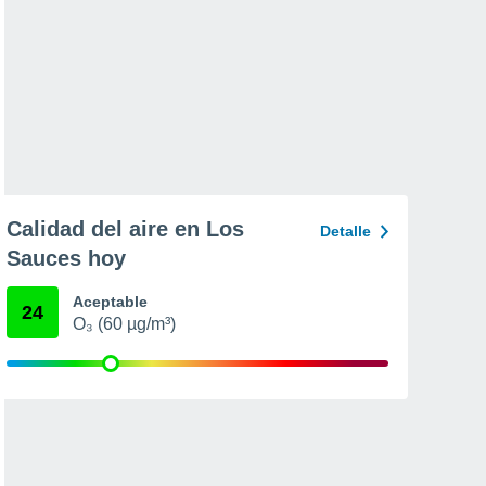
Calidad del aire en Los
Detalle
Sauces hoy
Aceptable
24
O₃ (60 µg/m³)