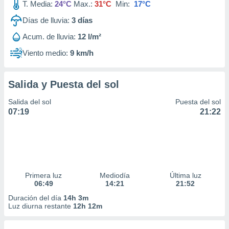
T. Media:
24°C
Max.:
31°C
Min:
17°C
Días de lluvia:
3
días
Acum. de lluvia:
12 l/m²
Viento medio:
9 km/h
Salida y Puesta del sol
Salida del sol
Puesta del sol
07:19
21:22
Primera luz
Mediodía
Última luz
06:49
14:21
21:52
Duración del día
14h 3m
Luz diurna restante
12h 12m