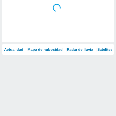
Actualidad
Mapa de nubosidad
Radar de lluvia
Satélites