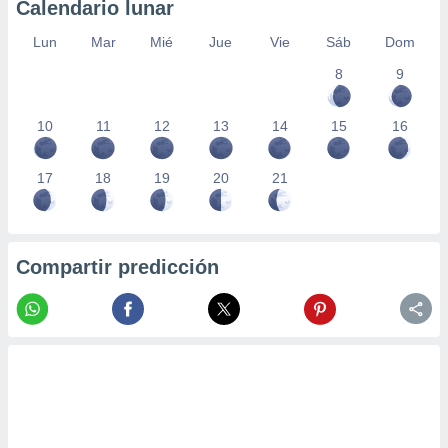
Calendario lunar
Lun
Mar
Mié
Jue
Vie
Sáb
Dom
8
9
10
11
12
13
14
15
16
17
18
19
20
21
Compartir predicción