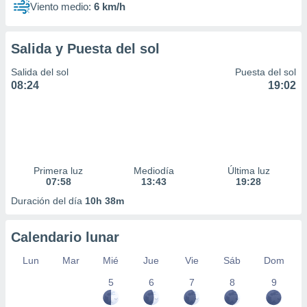
Viento medio:
6 km/h
Salida y Puesta del sol
Salida del sol
Puesta del sol
08:24
19:02
Primera luz
Mediodía
Última luz
07:58
13:43
19:28
Duración del día
10h 38m
Calendario lunar
Lun
Mar
Mié
Jue
Vie
Sáb
Dom
5
6
7
8
9