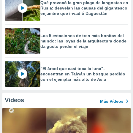
Qué provocó la gran plaga de langostas en
Rusia: desvelan las causas del gigantesco
enjambre que invadió Daguestán
Las 5 estaciones de tren más bonitas del
mundo: las joyas de la arquitectura donde
da gusto perder el viaje
"El árbol que casi toca la luna":
encuentran en Taiwán un bosque perdido
con el ejemplar más alto de Asia
Vídeos
Más Vídeos