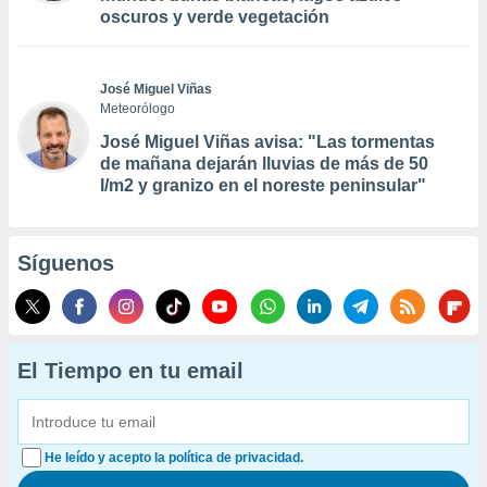
oscuros y verde vegetación
José Miguel Viñas
Meteorólogo
José Miguel Viñas avisa: "Las tormentas
de mañana dejarán lluvias de más de 50
l/m2 y granizo en el noreste peninsular"
Síguenos
El Tiempo en tu email
He leído y acepto la política de privacidad.