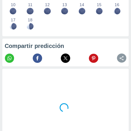
10
11
12
13
14
15
16
17
18
Compartir predicción