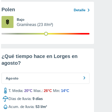
Polen
Detalle
Bajo
Gramíneas (23 #/m³)
¿Qué tiempo hace en Lorges en
agosto
?
Agosto
T. Media:
20°C
Max.:
26°C
Min:
14°C
Días de lluvia:
9
días
Acum. de lluvia:
53 l/m²