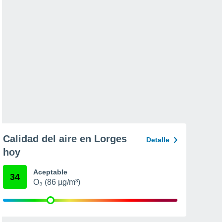
Calidad del aire en Lorges
Detalle
hoy
Aceptable
34
O₃ (86 µg/m³)