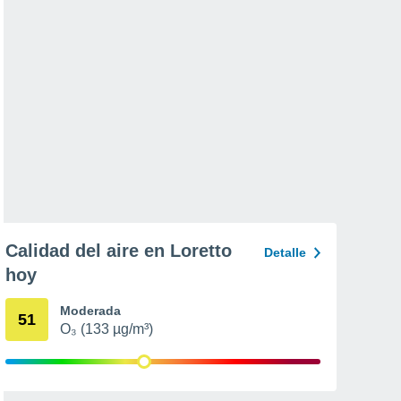
Calidad del aire en Loretto
Detalle
hoy
Moderada
51
O₃ (133 µg/m³)