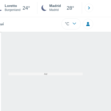
Loretto
Madrid
Barcelona
24°
28°
Burgenland
Madrid
Barcelona
°C
uí