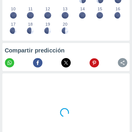
10
11
12
13
14
15
16
17
18
19
20
Compartir predicción