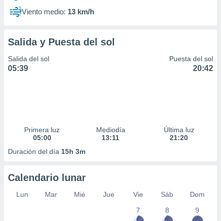
Viento medio:
13 km/h
Salida y Puesta del sol
Salida del sol
Puesta del sol
05:39
20:42
Primera luz
Mediodía
Última luz
05:00
13:11
21:20
Duración del día
15h 3m
Calendario lunar
Lun
Mar
Mié
Jue
Vie
Sáb
Dom
7
8
9