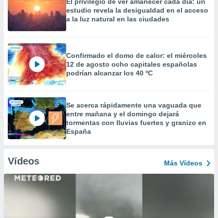
El privilegio de ver amanecer cada día: un
estudio revela la desigualdad en el acceso
a la luz natural en las ciudades
Confirmado el domo de calor: el miércoles
12 de agosto ocho capitales españolas
podrían alcanzar los 40 ºC
Se acerca rápidamente una vaguada que
entre mañana y el domingo dejará
tormentas con lluvias fuertes y granizo en
España
Vídeos
Más Vídeos