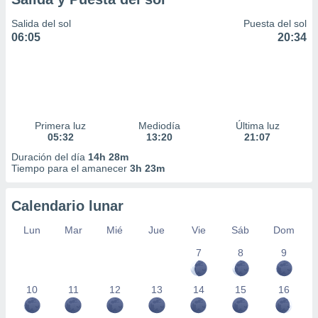
Salida del sol
Puesta del sol
06:05
20:34
Primera luz
Mediodía
Última luz
05:32
13:20
21:07
Duración del día
14h 28m
Tiempo para el amanecer
3h 23m
Calendario lunar
Lun
Mar
Mié
Jue
Vie
Sáb
Dom
7
8
9
10
11
12
13
14
15
16