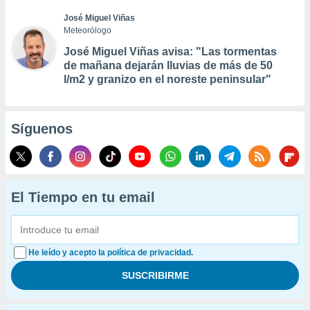
José Miguel Viñas
Meteorólogo
José Miguel Viñas avisa: "Las tormentas
de mañana dejarán lluvias de más de 50
l/m2 y granizo en el noreste peninsular"
Síguenos
El Tiempo en tu email
He leído y acepto la política de privacidad.