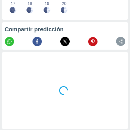
17
18
19
20
Compartir predicción