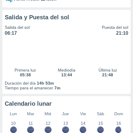
Salida y Puesta del sol
Salida del sol
Puesta del sol
06:17
21:10
Primera luz
Mediodía
Última luz
05:38
13:44
21:48
Duración del día
14h 53m
Tiempo para el amanecer
7m
Calendario lunar
Lun
Mar
Mié
Jue
Vie
Sáb
Dom
10
11
12
13
14
15
16