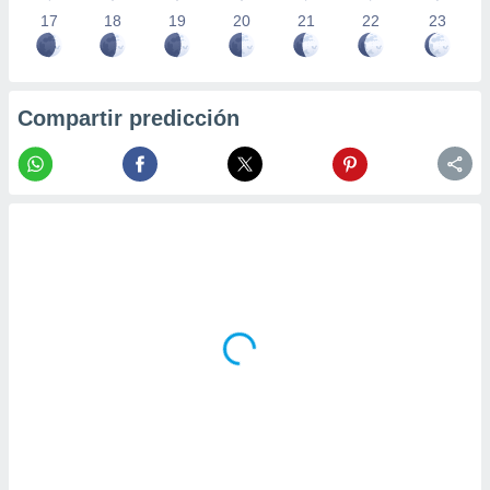
17
18
19
20
21
22
23
Compartir predicción