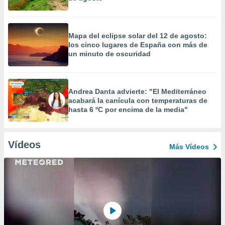
Mapa del eclipse solar del 12 de agosto:
los cinco lugares de España con más de
un minuto de oscuridad
Andrea Danta advierte: "El Mediterráneo
acabará la canícula con temperaturas de
hasta 6 ºC por encima de la media"
Vídeos
Más Vídeos