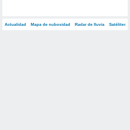
Actualidad
Mapa de nubosidad
Radar de lluvia
Satélites