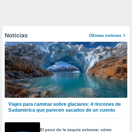
Noticias
Últimas noticias
Viajes para caminar sobre glaciares: 4 rincones de
Sudamérica que parecen sacados de un cuento
El peso de la sequía extrema: cómo