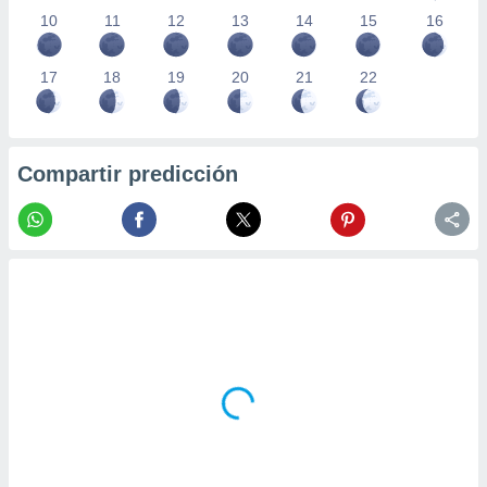
10
11
12
13
14
15
16
17
18
19
20
21
22
Compartir predicción