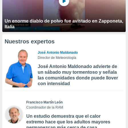
Un enorme diablo de polvo fue avistado en Zapponeta,
Italia
Nuestros expertos
José Antonio Maldonado
Director de Meteorología
José Antonio Maldonado advierte de
un sábado muy tormentoso y señala
las comunidades donde puede llover
con intensidad
Francisco Martín León
Coordinador de la RAM
Un estudio demuestra que el calor
extremo hace que los adultos mayores
permanezcan más cerca de casa