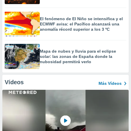
El fenómeno de El Niño se intensifica y el
ECMWF avisa: el Pacífico alcanzará una
anomalía récord superior a los 3 ºC
Mapa de nubes y lluvia para el eclipse
solar: las zonas de España donde la
nubosidad permitirá verlo
Vídeos
Más Vídeos