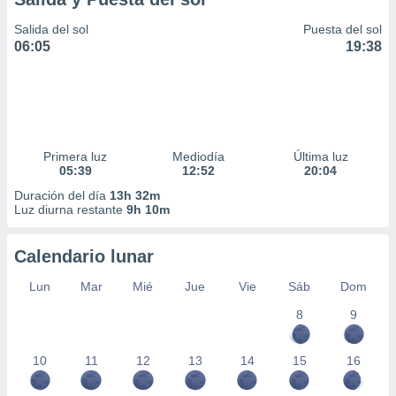
Salida del sol
Puesta del sol
06:05
19:38
Primera luz
Mediodía
Última luz
05:39
12:52
20:04
Duración del día
13h 32m
Luz diurna restante
9h 10m
Calendario lunar
Lun
Mar
Mié
Jue
Vie
Sáb
Dom
8
9
10
11
12
13
14
15
16