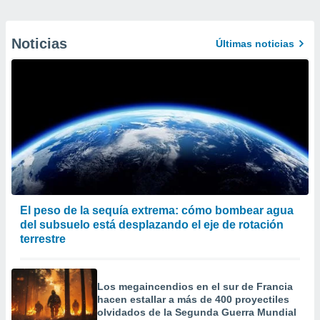
Noticias
Últimas noticias
El peso de la sequía extrema: cómo bombear agua
del subsuelo está desplazando el eje de rotación
terrestre
Los megaincendios en el sur de Francia
hacen estallar a más de 400 proyectiles
olvidados de la Segunda Guerra Mundial