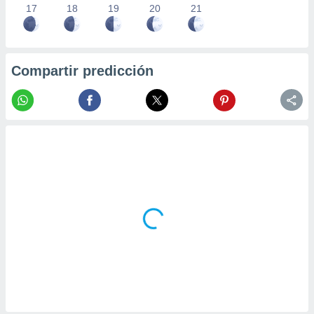
17
18
19
20
21
Compartir predicción