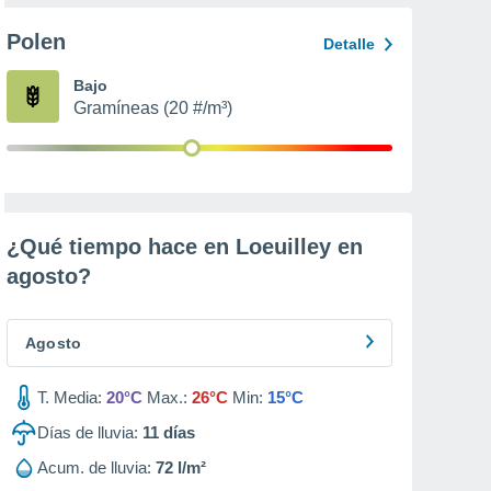
Polen
Detalle
Bajo
Gramíneas (20 #/m³)
¿Qué tiempo hace en Loeuilley en
agosto
?
Agosto
T. Media:
20°C
Max.:
26°C
Min:
15°C
Días de lluvia:
11
días
Acum. de lluvia:
72 l/m²