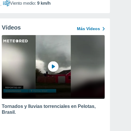
Viento medio:
9 km/h
Vídeos
Más Vídeos
Tornados y lluvias torrenciales en Pelotas,
Brasil.