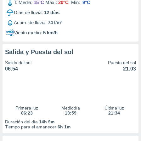
T. Media:
15°C
Max.:
20°C
Min:
9°C
Días de lluvia:
12
días
Acum. de lluvia:
74 l/m²
Viento medio:
5 km/h
Salida y Puesta del sol
Salida del sol
Puesta del sol
06:54
21:03
Primera luz
Mediodía
Última luz
06:23
13:59
21:34
Duración del día
14h 9m
Tiempo para el amanecer
6h 1m