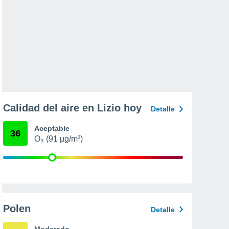
Calidad del aire en Lizio hoy
Detalle
Aceptable
36
O₃ (91 µg/m³)
Polen
Detalle
Moderado