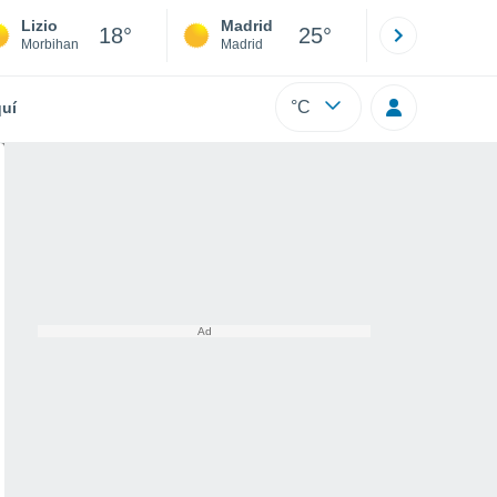
Lizio
Madrid
Barcelona
18°
25°
Morbihan
Madrid
Barcelona
°C
uí