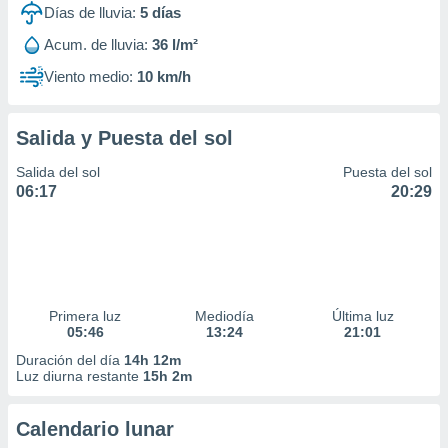
Días de lluvia:
5
días
Acum. de lluvia:
36 l/m²
Viento medio:
10 km/h
Salida y Puesta del sol
Salida del sol
Puesta del sol
06:17
20:29
Primera luz
Mediodía
Última luz
05:46
13:24
21:01
Duración del día
14h 12m
Luz diurna restante
15h 2m
Calendario lunar