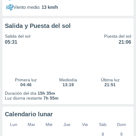
Viento medio:
13 km/h
Salida y Puesta del sol
Salida del sol
Puesta del sol
05:31
21:06
Primera luz
Mediodía
Última luz
04:46
13:19
21:51
Duración del día
15h 35m
Luz diurna restante
7h 55m
Calendario lunar
Lun
Mar
Mié
Jue
Vie
Sáb
Dom
8
9