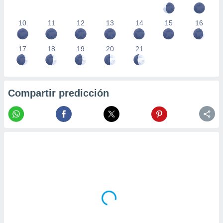
10
11
12
13
14
15
16
17
18
19
20
21
Compartir predicción