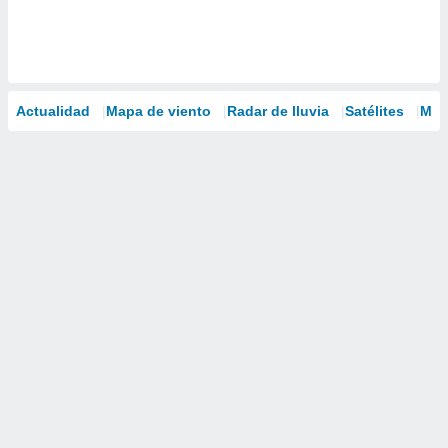
Actualidad
Mapa de viento
Radar de lluvia
Satélites
Mod