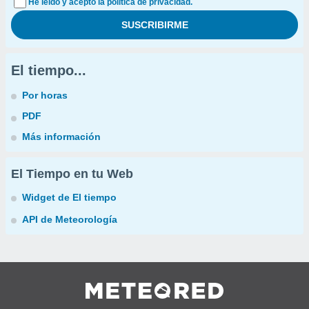
He leído y acepto la política de privacidad.
El tiempo...
Por horas
PDF
Más información
El Tiempo en tu Web
Widget de El tiempo
API de Meteorología