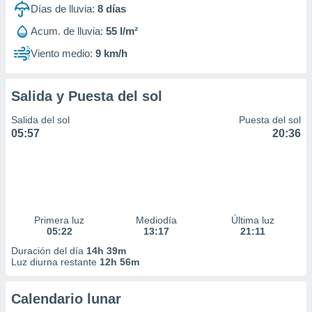
Días de lluvia:
8
días
Acum. de lluvia:
55 l/m²
Viento medio:
9 km/h
Salida y Puesta del sol
Salida del sol
Puesta del sol
05:57
20:36
Primera luz
Mediodía
Última luz
05:22
13:17
21:11
Duración del día
14h 39m
Luz diurna restante
12h 56m
Calendario lunar