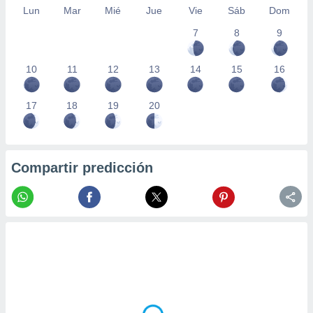
Lun
Mar
Mié
Jue
Vie
Sáb
Dom
7
8
9
10
11
12
13
14
15
16
17
18
19
20
Compartir predicción