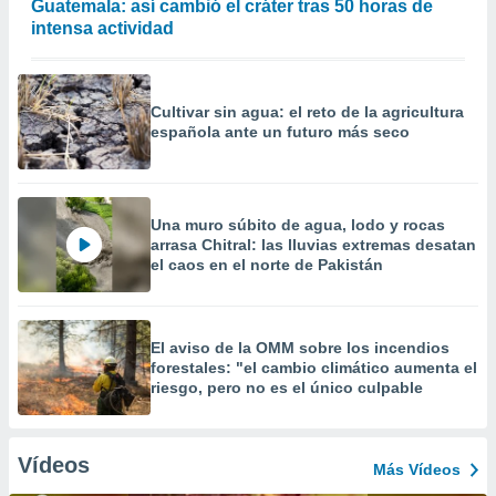
Guatemala: así cambió el cráter tras 50 horas de
intensa actividad
Cultivar sin agua: el reto de la agricultura
española ante un futuro más seco
Una muro súbito de agua, lodo y rocas
arrasa Chitral: las lluvias extremas desatan
el caos en el norte de Pakistán
El aviso de la OMM sobre los incendios
forestales: "el cambio climático aumenta el
riesgo, pero no es el único culpable
Vídeos
Más Vídeos