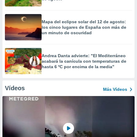
Mapa del eclipse solar del 12 de agosto:
los cinco lugares de España con más de
un minuto de oscuridad
Andrea Danta advierte: "El Mediterráneo
acabará la canícula con temperaturas de
hasta 6 ºC por encima de la media"
Vídeos
Más Vídeos