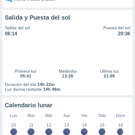
Salida y Puesta del sol
Salida del sol
Puesta del sol
06:14
20:36
Primera luz
Mediodía
Última luz
05:41
13:26
21:09
Duración del día
14h 22m
Luz diurna restante
14h 48m
Calendario lunar
Lun
Mar
Mié
Jue
Vie
Sáb
Dom
10
11
12
13
14
15
16