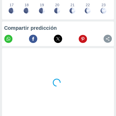
17
18
19
20
21
22
23
Compartir predicción