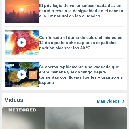
El privilegio de ver amanecer cada día: un
estudio revela la desigualdad en el acceso
a la luz natural en las ciudades
Confirmado el domo de calor: el miércoles
12 de agosto ocho capitales españolas
podrían alcanzar los 40 ºC
Se acerca rápidamente una vaguada que
entre mañana y el domingo dejará
tormentas con lluvias fuertes y granizo en
España
Vídeos
Más Vídeos