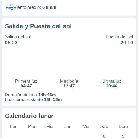
Viento medio:
6 km/h
Salida y Puesta del sol
Salida del sol
Puesta del sol
05:23
20:10
Primera luz
Mediodía
Última luz
04:47
12:47
20:46
Duración del día
14h 46m
Luz diurna restante
13h 53m
Calendario lunar
Lun
Mar
Mié
Jue
Vie
Sáb
Dom
8
9