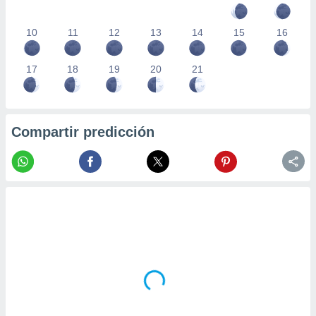
10
11
12
13
14
15
16
17
18
19
20
21
Compartir predicción