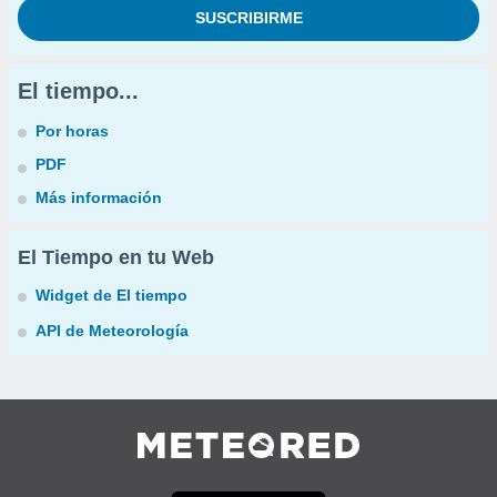
El tiempo...
Por horas
PDF
Más información
El Tiempo en tu Web
Widget de El tiempo
API de Meteorología