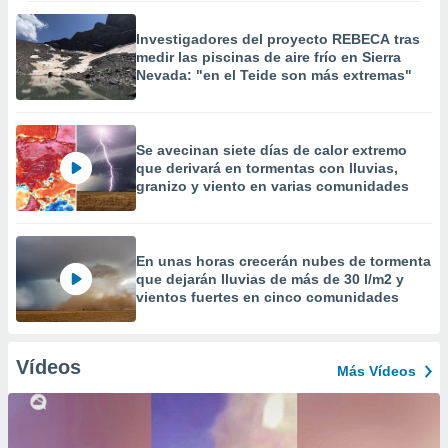
Investigadores del proyecto REBECA tras
medir las piscinas de aire frío en Sierra
Nevada: "en el Teide son más extremas"
Se avecinan siete días de calor extremo
que derivará en tormentas con lluvias,
granizo y viento en varias comunidades
En unas horas crecerán nubes de tormenta
que dejarán lluvias de más de 30 l/m2 y
vientos fuertes en cinco comunidades
Vídeos
Más Vídeos