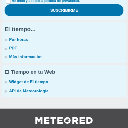
He leído y acepto la política de privacidad.
El tiempo...
Por horas
PDF
Más información
El Tiempo en tu Web
Widget de El tiempo
API de Meteorología