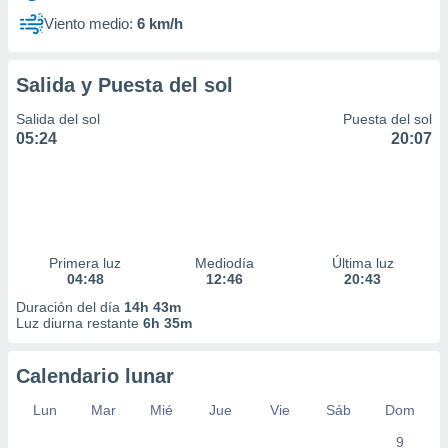
Viento medio:
6 km/h
Salida y Puesta del sol
Salida del sol
Puesta del sol
05:24
20:07
Primera luz
Mediodía
Última luz
04:48
12:46
20:43
Duración del día
14h 43m
Luz diurna restante
6h 35m
Calendario lunar
Lun
Mar
Mié
Jue
Vie
Sáb
Dom
9