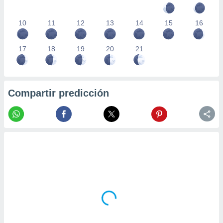
10
11
12
13
14
15
16
17
18
19
20
21
Compartir predicción