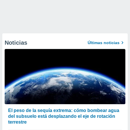
Noticias
Últimas noticias
El peso de la sequía extrema: cómo bombear agua
del subsuelo está desplazando el eje de rotación
terrestre