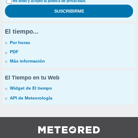
He leído y acepto la política de privacidad.
El tiempo...
Por horas
PDF
Más información
El Tiempo en tu Web
Widget de El tiempo
API de Meteorología