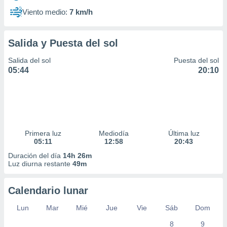
Viento medio:
7 km/h
Salida y Puesta del sol
Salida del sol
Puesta del sol
05:44
20:10
Primera luz
Mediodía
Última luz
05:11
12:58
20:43
Duración del día
14h 26m
Luz diurna restante
49m
Calendario lunar
Lun
Mar
Mié
Jue
Vie
Sáb
Dom
8
9