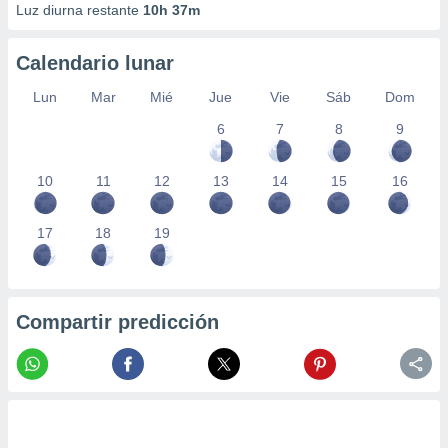
Luz diurna restante
10h 37m
Calendario lunar
Lun
Mar
Mié
Jue
Vie
Sáb
Dom
6
7
8
9
10
11
12
13
14
15
16
17
18
19
Compartir predicción