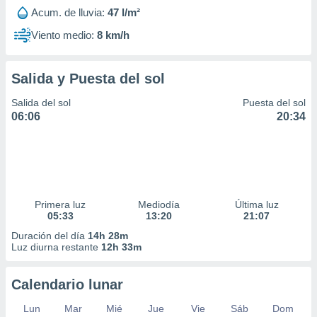
Acum. de lluvia:
47 l/m²
Viento medio:
8 km/h
Salida y Puesta del sol
Salida del sol
Puesta del sol
06:06
20:34
Primera luz
Mediodía
Última luz
05:33
13:20
21:07
Duración del día
14h 28m
Luz diurna restante
12h 33m
Calendario lunar
Lun
Mar
Mié
Jue
Vie
Sáb
Dom