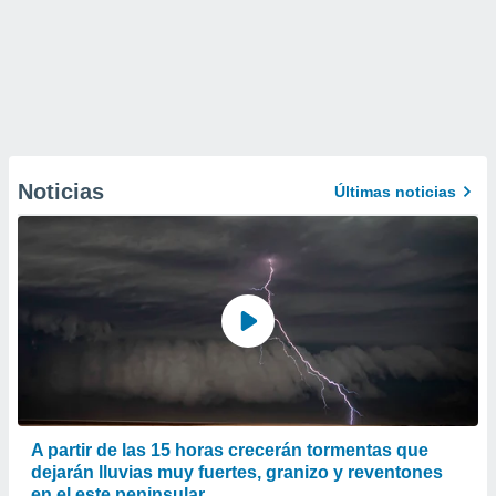
Noticias
Últimas noticias
A partir de las 15 horas crecerán tormentas que
dejarán lluvias muy fuertes, granizo y reventones
en el este peninsular