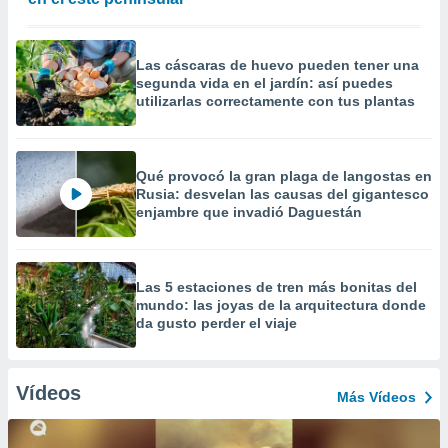
Las cáscaras de huevo pueden tener una
segunda vida en el jardín: así puedes
utilizarlas correctamente con tus plantas
Qué provocó la gran plaga de langostas en
Rusia: desvelan las causas del gigantesco
enjambre que invadió Daguestán
Las 5 estaciones de tren más bonitas del
mundo: las joyas de la arquitectura donde
da gusto perder el viaje
Vídeos
Más Vídeos