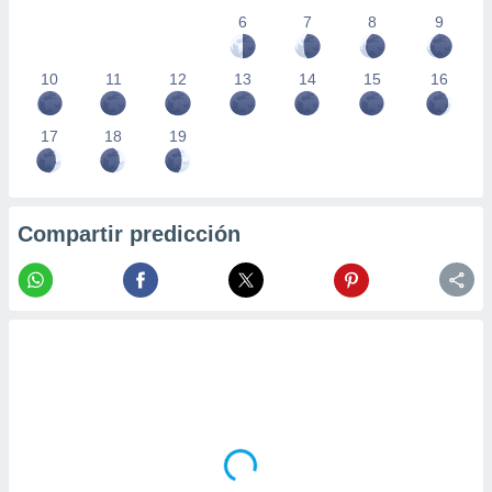
6
7
8
9
10
11
12
13
14
15
16
17
18
19
Compartir predicción