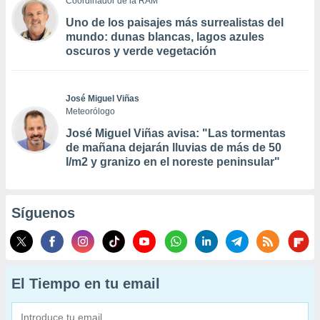
Coordinador de la RAM
Uno de los paisajes más surrealistas del
mundo: dunas blancas, lagos azules
oscuros y verde vegetación
José Miguel Viñas
Meteorólogo
José Miguel Viñas avisa: "Las tormentas
de mañana dejarán lluvias de más de 50
l/m2 y granizo en el noreste peninsular"
Síguenos
El Tiempo en tu email