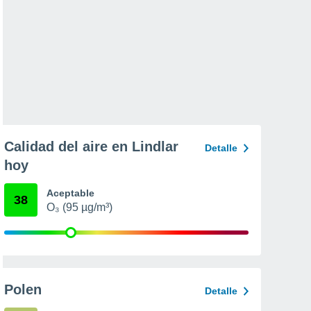
Calidad del aire en Lindlar
Detalle
hoy
Aceptable
38
O₃ (95 µg/m³)
Polen
Detalle