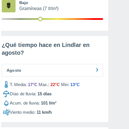
Bajo
Gramíneas (7 #/m³)
¿Qué tiempo hace en Lindlar en
agosto
?
Agosto
T. Media:
17°C
Max.:
22°C
Min:
13°C
Días de lluvia:
15
días
Acum. de lluvia:
101 l/m²
Viento medio:
11 km/h