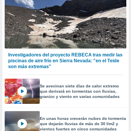
Investigadores del proyecto REBECA tras medir las
piscinas de aire frío en Sierra Nevada: "en el Teide
son más extremas"
Se avecinan siete días de calor extremo
que derivará en tormentas con lluvias,
granizo y viento en varias comunidades
En unas horas crecerán nubes de tormenta
que dejarán lluvias de más de 30 l/m2 y
vientos fuertes en cinco comunidades