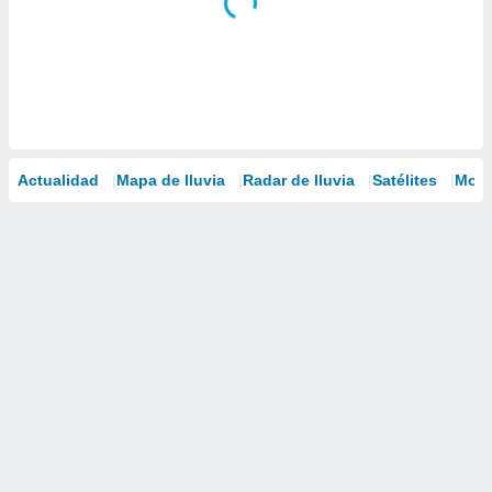
Actualidad
Mapa de lluvia
Radar de lluvia
Satélites
Mode