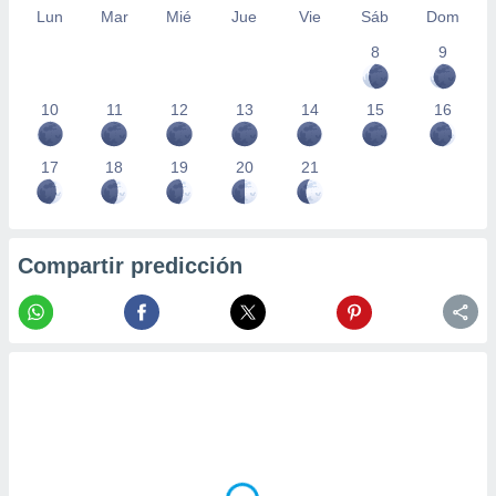
Lun
Mar
Mié
Jue
Vie
Sáb
Dom
8
9
10
11
12
13
14
15
16
17
18
19
20
21
Compartir predicción