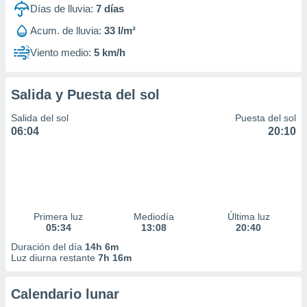
Días de lluvia:
7
días
Acum. de lluvia:
33 l/m²
Viento medio:
5 km/h
Salida y Puesta del sol
Salida del sol
Puesta del sol
06:04
20:10
Primera luz
Mediodía
Última luz
05:34
13:08
20:40
Duración del día
14h 6m
Luz diurna restante
7h 16m
Calendario lunar