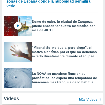
zonas de España donde la nubosidad permitirá
verlo
Domo de calor: la ciudad de Zaragoza
puede encadenar cuatro mediodías con
más de 40 ºC
"Mirar al Sol no duele, pero ciega": el
motivo científico por el que no debemos
mirarlo directamente durante el eclipse
La NOAA se mantiene firme en su
pronóstico: se espera una temporada de
huracanes más tranquila de lo habitual
Vídeos
Más Vídeos