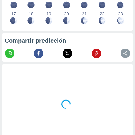
17
18
19
20
21
22
23
Compartir predicción