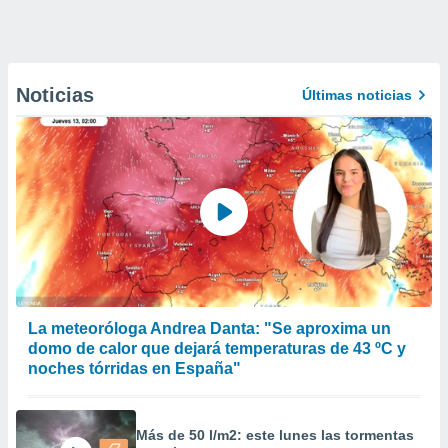
Noticias
Últimas noticias
La meteoróloga Andrea Danta: "Se aproxima un
domo de calor que dejará temperaturas de 43 ºC y
noches tórridas en España"
Más de 50 l/m2: este lunes las tormentas