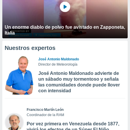
Un enorme diablo de polvo fue avistado en Zapponeta,
Italia
Nuestros expertos
José Antonio Maldonado
Director de Meteorología
José Antonio Maldonado advierte de
un sábado muy tormentoso y señala
las comunidades donde puede llover
con intensidad
Francisco Martín León
Coordinador de la RAM
Por vez primera en Venezuela desde 1877,
vivirá los efectos de un Súper El Niño,