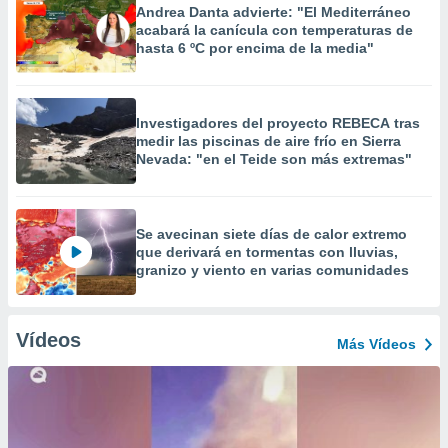
Andrea Danta advierte: "El Mediterráneo
acabará la canícula con temperaturas de
hasta 6 ºC por encima de la media"
Investigadores del proyecto REBECA tras
medir las piscinas de aire frío en Sierra
Nevada: "en el Teide son más extremas"
Se avecinan siete días de calor extremo
que derivará en tormentas con lluvias,
granizo y viento en varias comunidades
Vídeos
Más Vídeos