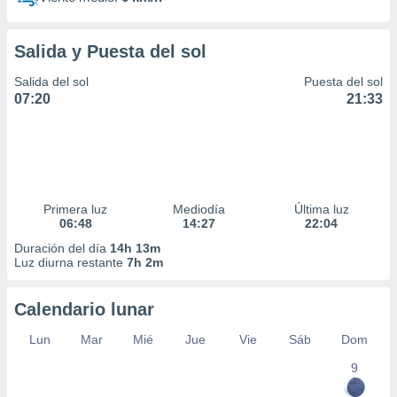
Salida y Puesta del sol
Salida del sol
Puesta del sol
07:20
21:33
Primera luz
Mediodía
Última luz
06:48
14:27
22:04
Duración del día
14h 13m
Luz diurna restante
7h 2m
Calendario lunar
Lun
Mar
Mié
Jue
Vie
Sáb
Dom
9