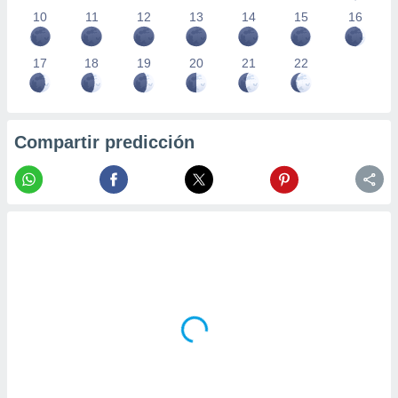
10
11
12
13
14
15
16
17
18
19
20
21
22
Compartir predicción