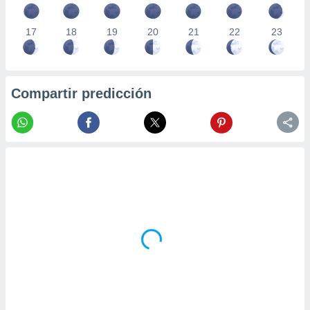
17
18
19
20
21
22
23
Compartir predicción