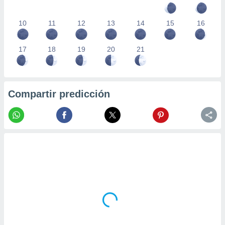
10
11
12
13
14
15
16
17
18
19
20
21
Compartir predicción