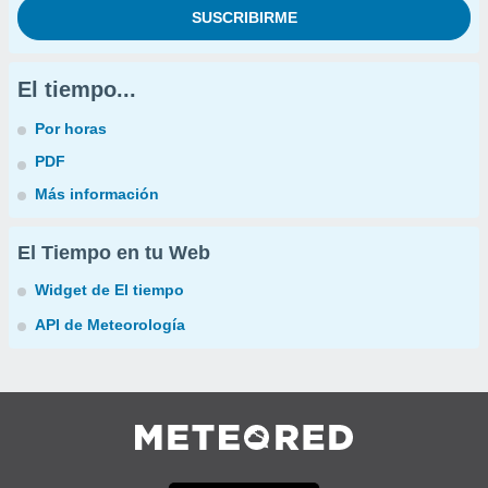
El tiempo...
Por horas
PDF
Más información
El Tiempo en tu Web
Widget de El tiempo
API de Meteorología