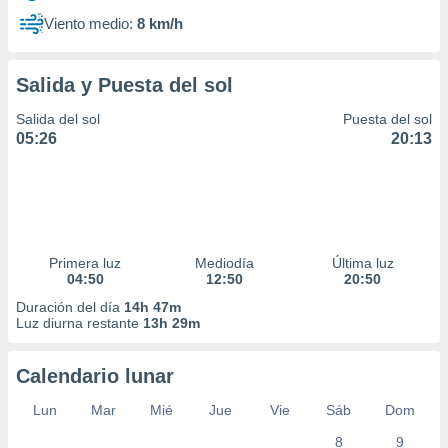
Viento medio:
8 km/h
Salida y Puesta del sol
Salida del sol
Puesta del sol
05:26
20:13
Primera luz
Mediodía
Última luz
04:50
12:50
20:50
Duración del día
14h 47m
Luz diurna restante
13h 29m
Calendario lunar
Lun
Mar
Mié
Jue
Vie
Sáb
Dom
8
9