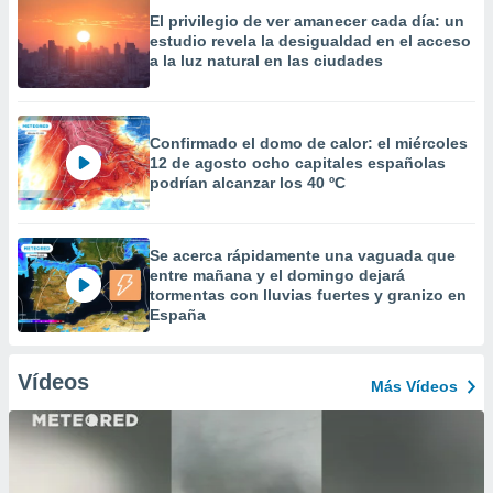
El privilegio de ver amanecer cada día: un
estudio revela la desigualdad en el acceso
a la luz natural en las ciudades
Confirmado el domo de calor: el miércoles
12 de agosto ocho capitales españolas
podrían alcanzar los 40 ºC
Se acerca rápidamente una vaguada que
entre mañana y el domingo dejará
tormentas con lluvias fuertes y granizo en
España
Vídeos
Más Vídeos